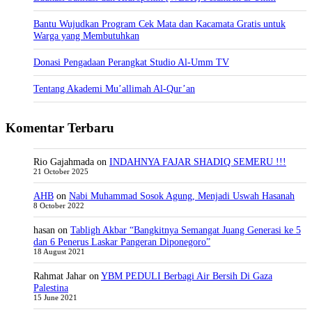
Bantu Wujudkan Program Cek Mata dan Kacamata Gratis untuk
Warga yang Membutuhkan
Donasi Pengadaan Perangkat Studio Al-Umm TV
Tentang Akademi Mu’allimah Al-Qur’an
Komentar Terbaru
Rio Gajahmada
on
INDAHNYA FAJAR SHADIQ SEMERU !!!
21 October 2025
AHB
on
Nabi Muhammad Sosok Agung, Menjadi Uswah Hasanah
8 October 2022
hasan
on
Tabligh Akbar “Bangkitnya Semangat Juang Generasi ke 5
dan 6 Penerus Laskar Pangeran Diponegoro”
18 August 2021
Rahmat Jahar
on
YBM PEDULI Berbagi Air Bersih Di Gaza
Palestina
15 June 2021