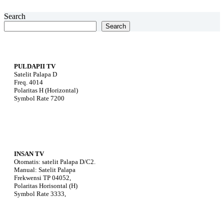
Search
Search
PULDAPII TV
Satelit Palapa D
Freq. 4014
Polaritas H (Horizontal)
Symbol Rate 7200
INSAN TV
Otomatis: satelit Palapa D/C2.
Manual: Satelit Palapa
Frekwensi TP 04052,
Polaritas Horisontal (H)
Symbol Rate 3333,