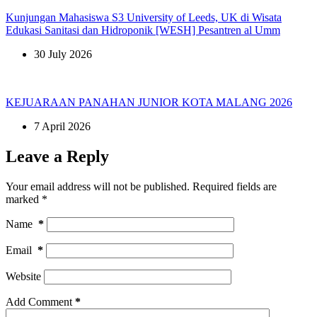
Kunjungan Mahasiswa S3 University of Leeds, UK di Wisata
Edukasi Sanitasi dan Hidroponik [WESH] Pesantren al Umm
30 July 2026
KEJUARAAN PANAHAN JUNIOR KOTA MALANG 2026
7 April 2026
Leave a Reply
Your email address will not be published.
Required fields are
marked
*
Name
*
Email
*
Website
Add Comment
*