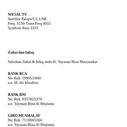
WESAL TV
Satellite Palapa/C2, LNB
Freq: 5150-Trans Freq 4052
Symbole Rate 3333
Zakat dan Infaq
Salurkan Zakat & Infaq anda di: Yayasan Bina Masyarakat
BANK BCA
No. Rek. 1990533691
a.n. M. Ali Khudlori
BANK BNI
No. Rek. 0357825379
a.n. Yayasan Bina Al Mujtama
GIRO MUAMALAT
No. Rek. 7110065264
a.n. Yayasan Bina Al Mujtama