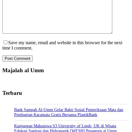
Save my name, email and website in this browser for the next
time I comment.
Post Comment
Majalah al Umm
Terbaru
Bank Sampah Al-Umm Gelar Bakti Sosial Pemeriksaan Mata dan
Pembagian Kacamata Gratis Bersama PlastikBank
Kunjungan Mahasiswa S3 University of Leeds, UK di Wisata
Edukasi Sanitasi dan Hidroponik [WESH] Pesantren al Umm