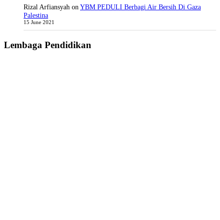
Rizal Arfiansyah
on
YBM PEDULI Berbagi Air Bersih Di Gaza
Palestina
15 June 2021
Lembaga Pendidikan