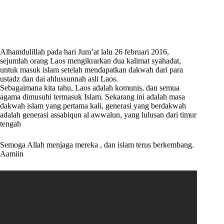
Alhamdulillah pada hari Jum’at lalu 26 februari 2016,
sejumlah orang Laos mengikrarkan dua kalimat syahadat,
untuk masuk islam setelah mendapatkan dakwah dari para
ustadz dan dai ahlussunnah asli Laos.
Sebagaimana kita tahu, Laos adalah komunis, dan semua
agama dimusuhi termasuk Islam. Sekarang ini adalah masa
dakwah islam yang pertama kali, generasi yang berdakwah
adalah generasi assabiqun al awwalun, yang lulusan dari timur
tengah
Semoga Allah menjaga mereka , dan islam terus berkembang.
Aamiin