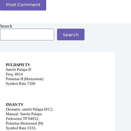
Post Comment
Search
Search
PULDAPII TV
Satelit Palapa D
Freq. 4014
Polaritas H (Horizontal)
Symbol Rate 7200
INSAN TV
Otomatis: satelit Palapa D/C2.
Manual: Satelit Palapa
Frekwensi TP 04052,
Polaritas Horisontal (H)
Symbol Rate 3333,