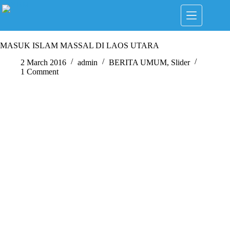
Skip
to
content
MASUK ISLAM MASSAL DI LAOS UTARA
2 March 2016
admin
BERITA UMUM
,
Slider
1 Comment