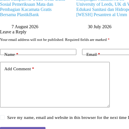
Sosial Pemeriksaan Mata dan
University of Leeds, UK di 
Pembagian Kacamata Gratis
Edukasi Sanitasi dan Hidrop
Bersama PlastikBank
[WESH] Pesantren al Umm
7 August 2026
30 July 2026
Leave a Reply
Your email address will not be published.
Required fields are marked
*
Name
*
Email
*
Add Comment
*
Save my name, email and website in this browser for the next time