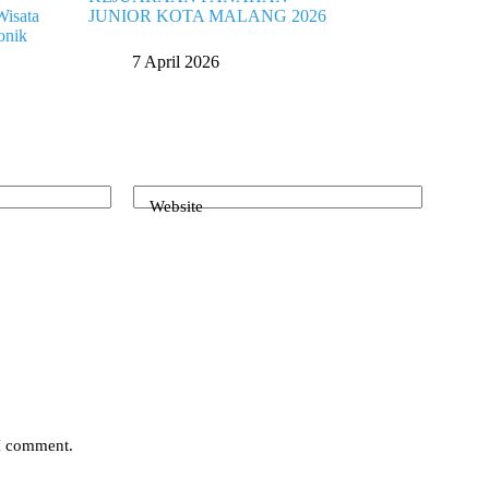
Wisata
JUNIOR KOTA MALANG 2026
onik
7 April 2026
Website
 I comment.