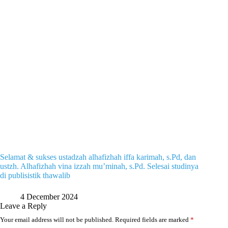
Selamat & sukses ustadzah alhafizhah iffa karimah, s.Pd, dan
ustzh. Alhafizhah vina izzah mu’minah, s.Pd. Selesai studinya
di publisistik thawalib
4 December 2024
Leave a Reply
Your email address will not be published.
Required fields are marked
*