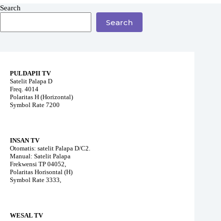
Search
Search
PULDAPII TV
Satelit Palapa D
Freq. 4014
Polaritas H (Horizontal)
Symbol Rate 7200
INSAN TV
Otomatis: satelit Palapa D/C2.
Manual: Satelit Palapa
Frekwensi TP 04052,
Polaritas Horisontal (H)
Symbol Rate 3333,
WESAL TV