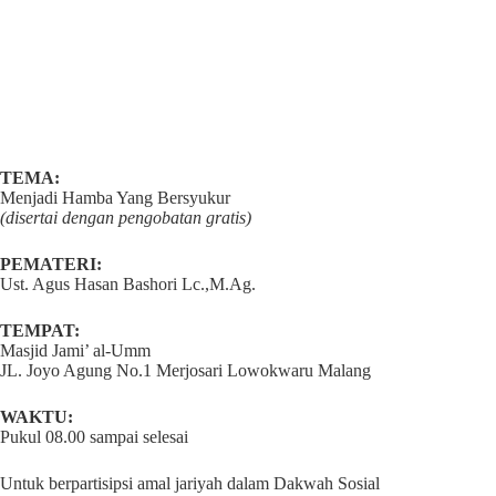
TEMA:
Menjadi Hamba Yang Bersyukur
(disertai dengan pengobatan gratis)
PEMATERI:
Ust. Agus Hasan Bashori Lc.,M.Ag.
TEMPAT:
Masjid Jami’ al-Umm
JL. Joyo Agung No.1 Merjosari Lowokwaru Malang
WAKTU:
Pukul 08.00 sampai selesai
Untuk berpartisipsi amal jariyah dalam Dakwah Sosial