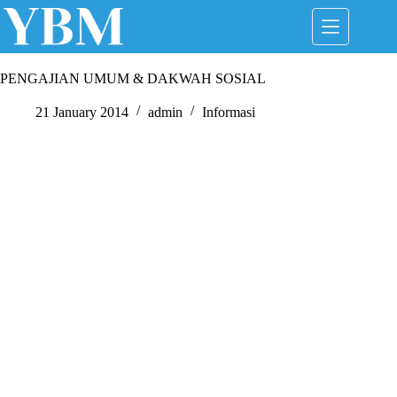
Skip
to
content
PENGAJIAN UMUM & DAKWAH SOSIAL
21 January 2014
admin
Informasi