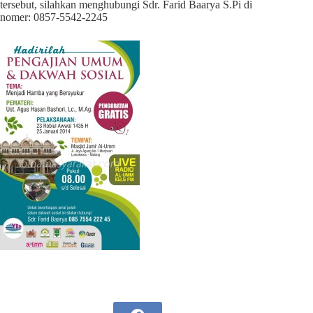
tersebut, silahkan menghubungi Sdr. Farid Baarya S.Pi di
nomer: 0857-5542-2245