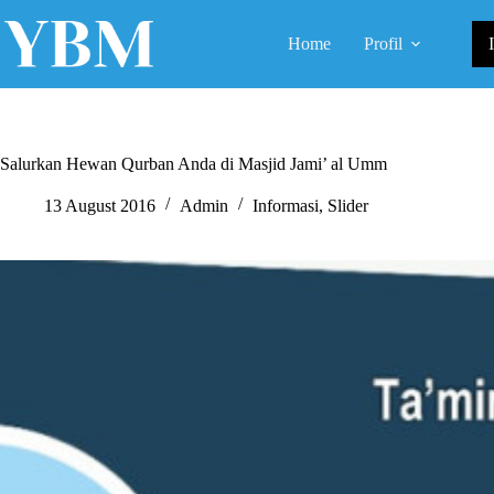
Skip
to
Home
Profil
content
Salurkan Hewan Qurban Anda di Masjid Jami’ al Umm
13 August 2016
Admin
Informasi
,
Slider