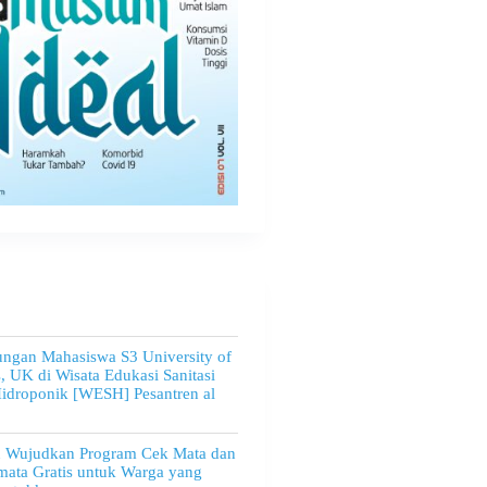
ngan Mahasiswa S3 University of
, UK di Wisata Edukasi Sanitasi
idroponik [WESH] Pesantren al
u Wujudkan Program Cek Mata dan
ata Gratis untuk Warga yang