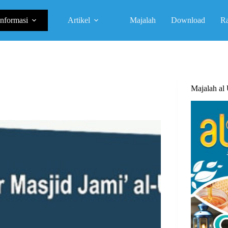
Informasi
Artikel
Majalah
Download
R
Majalah a