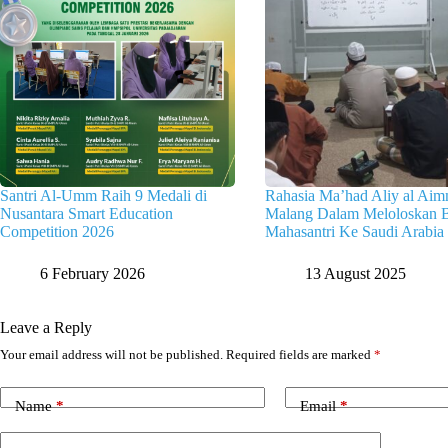
Santri Al-Umm Raih 9 Medali di
Rahasia Ma’had Aliy al Ai
Nusantara Smart Education
Malang Dalam Meloloskan B
Competition 2026
Mahasantri Ke Saudi Arabia
6 February 2026
13 August 2025
Leave a Reply
Your email address will not be published.
Required fields are marked
*
Name
*
Email
*