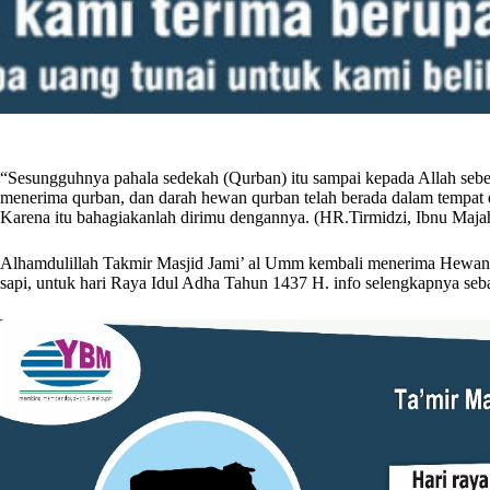
“Sesungguhnya pahala sedekah (Qurban) itu sampai kepada Allah sebe
menerima qurban, dan darah hewan qurban telah berada dalam tempat di
Karena itu bahagiakanlah dirimu dengannya. (HR.Tirmidzi, Ibnu Maj
Alhamdulillah Takmir Masjid Jami’ al Umm kembali menerima Hewa
sapi, untuk hari Raya Idul Adha Tahun 1437 H. info selengkapnya seba