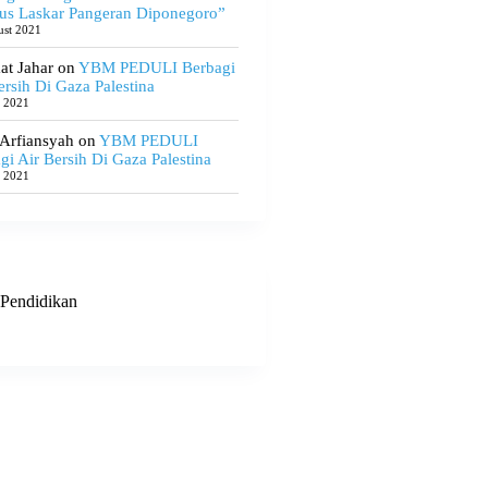
us Laskar Pangeran Diponegoro”
ust 2021
t Jahar
on
YBM PEDULI Berbagi
ersih Di Gaza Palestina
e 2021
 Arfiansyah
on
YBM PEDULI
gi Air Bersih Di Gaza Palestina
e 2021
Pendidikan