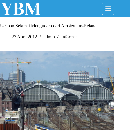
Skip
to
content
Ucapan Selamat Mengudara dari Amsterdam-Belanda
27 April 2012
admin
Informasi