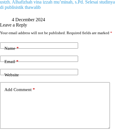
ustzh. Alhafizhah vina izzah mu’minah, s.Pd. Selesai studinya
di publisistik thawalib
4 December 2024
Leave a Reply
Your email address will not be published.
Required fields are marked
*
Name
*
Email
*
Website
Add Comment
*