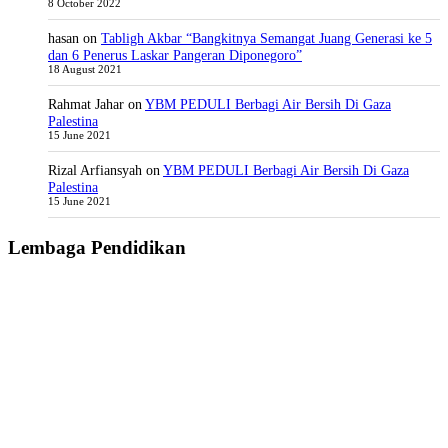
8 October 2022
hasan
on
Tabligh Akbar “Bangkitnya Semangat Juang Generasi ke 5
dan 6 Penerus Laskar Pangeran Diponegoro”
18 August 2021
Rahmat Jahar
on
YBM PEDULI Berbagi Air Bersih Di Gaza
Palestina
15 June 2021
Rizal Arfiansyah
on
YBM PEDULI Berbagi Air Bersih Di Gaza
Palestina
15 June 2021
Lembaga Pendidikan