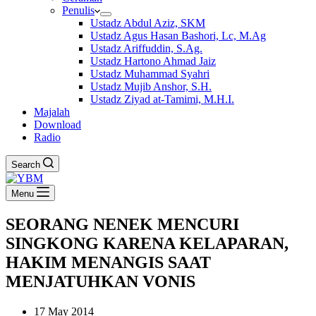
Penulis
Ustadz Abdul Aziz, SKM
Ustadz Agus Hasan Bashori, Lc, M.Ag
Ustadz Ariffuddin, S.Ag.
Ustadz Hartono Ahmad Jaiz
Ustadz Muhammad Syahri
Ustadz Mujib Anshor, S.H.
Ustadz Ziyad at-Tamimi, M.H.I.
Majalah
Download
Radio
Search
Menu
SEORANG NENEK MENCURI
SINGKONG KARENA KELAPARAN,
HAKIM MENANGIS SAAT
MENJATUHKAN VONIS
17 May 2014