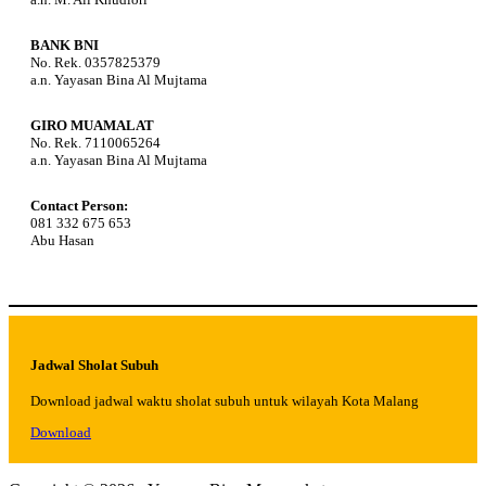
BANK BNI
No. Rek. 0357825379
a.n. Yayasan Bina Al Mujtama
GIRO MUAMALAT
No. Rek. 7110065264
a.n. Yayasan Bina Al Mujtama
Contact Person:
081 332 675 653
Abu Hasan
Jadwal Sholat Subuh
Download jadwal waktu sholat subuh untuk wilayah Kota Malang
Download