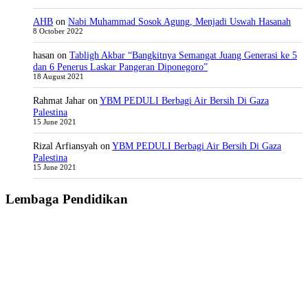
AHB
on
Nabi Muhammad Sosok Agung, Menjadi Uswah Hasanah
8 October 2022
hasan
on
Tabligh Akbar “Bangkitnya Semangat Juang Generasi ke 5
dan 6 Penerus Laskar Pangeran Diponegoro”
18 August 2021
Rahmat Jahar
on
YBM PEDULI Berbagi Air Bersih Di Gaza
Palestina
15 June 2021
Rizal Arfiansyah
on
YBM PEDULI Berbagi Air Bersih Di Gaza
Palestina
15 June 2021
Lembaga Pendidikan