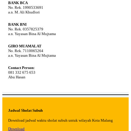
BANK BCA
No. Rek. 1990533691
a.n. M. Ali Khudlori
BANK BNI
No. Rek. 0357825379
a.n. Yayasan Bina Al Mujtama
GIRO MUAMALAT
No. Rek. 7110065264
a.n. Yayasan Bina Al Mujtama
Contact Person:
081 332 675 653
Abu Hasan
Jadwal Sholat Subuh
Download jadwal waktu sholat subuh untuk wilayah Kota Malang
Download