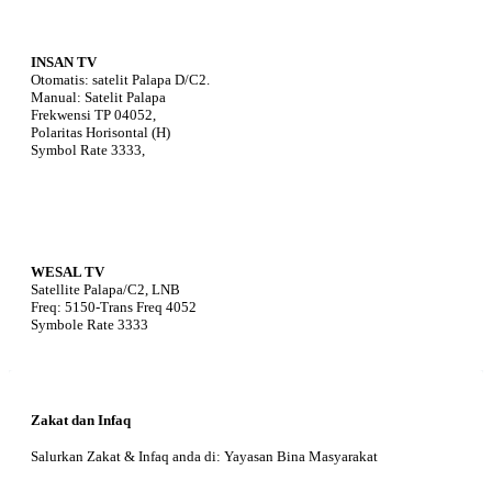
INSAN TV
Otomatis: satelit Palapa D/C2.
Manual: Satelit Palapa
Frekwensi TP 04052,
Polaritas Horisontal (H)
Symbol Rate 3333,
WESAL TV
Satellite Palapa/C2, LNB
Freq: 5150-Trans Freq 4052
Symbole Rate 3333
Zakat dan Infaq
Salurkan Zakat & Infaq anda di: Yayasan Bina Masyarakat