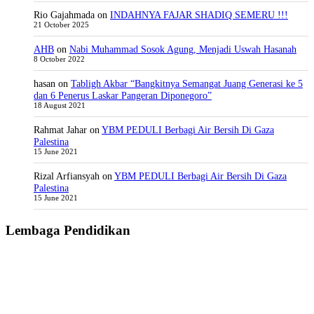
Rio Gajahmada
on
INDAHNYA FAJAR SHADIQ SEMERU !!!
21 October 2025
AHB
on
Nabi Muhammad Sosok Agung, Menjadi Uswah Hasanah
8 October 2022
hasan
on
Tabligh Akbar “Bangkitnya Semangat Juang Generasi ke 5
dan 6 Penerus Laskar Pangeran Diponegoro”
18 August 2021
Rahmat Jahar
on
YBM PEDULI Berbagi Air Bersih Di Gaza
Palestina
15 June 2021
Rizal Arfiansyah
on
YBM PEDULI Berbagi Air Bersih Di Gaza
Palestina
15 June 2021
Lembaga Pendidikan