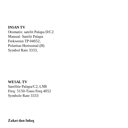
INSAN TV
Otomatis: satelit Palapa D/C2.
Manual: Satelit Palapa
Frekwensi TP 04052,
Polaritas Horisontal (H)
Symbol Rate 3333,
WESAL TV
Satellite Palapa/C2, LNB
Freq: 5150-Trans Freq 4052
Symbole Rate 3333
Zakat dan Infaq