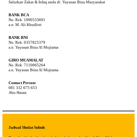
Salurkan Zakat & Infaq anda di: Yayasan Bina Masyarakat
BANK BCA
No. Rek. 1990533691
a.n. M. Ali Khudlori
BANK BNI
No. Rek. 0357825379
a.n. Yayasan Bina Al Mujtama
GIRO MUAMALAT
No. Rek. 7110065264
a.n. Yayasan Bina Al Mujtama
Contact Person:
081 332 675 653
Abu Hasan
Jadwal Sholat Subuh