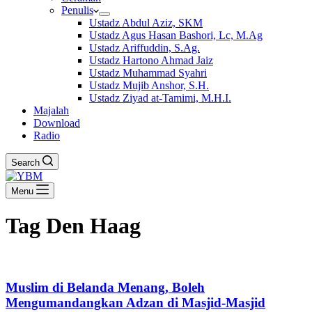
Penulis
Ustadz Abdul Aziz, SKM
Ustadz Agus Hasan Bashori, Lc, M.Ag
Ustadz Ariffuddin, S.Ag.
Ustadz Hartono Ahmad Jaiz
Ustadz Muhammad Syahri
Ustadz Mujib Anshor, S.H.
Ustadz Ziyad at-Tamimi, M.H.I.
Majalah
Download
Radio
Search
Menu
Tag
Den Haag
Muslim di Belanda Menang, Boleh
Mengumandangkan Adzan di Masjid-Masjid