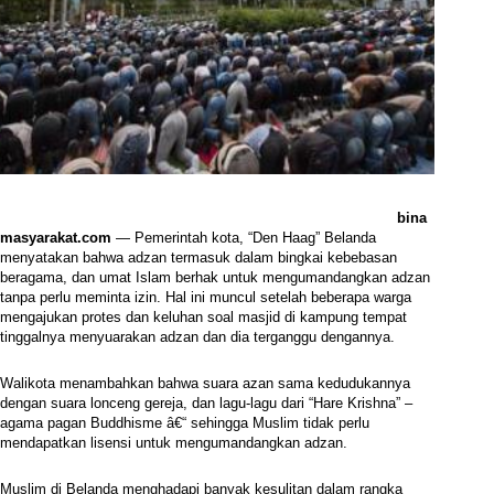
bina
masyarakat.com
— Pemerintah kota, “Den Haag” Belanda
menyatakan bahwa adzan termasuk dalam bingkai kebebasan
beragama, dan umat Islam berhak untuk mengumandangkan adzan
tanpa perlu meminta izin. Hal ini muncul setelah beberapa warga
mengajukan protes dan keluhan soal masjid di kampung tempat
tinggalnya menyuarakan adzan dan dia terganggu dengannya.
Walikota menambahkan bahwa suara azan sama kedudukannya
dengan suara lonceng gereja, dan lagu-lagu dari “Hare Krishna” –
agama pagan Buddhisme â€“ sehingga Muslim tidak perlu
mendapatkan lisensi untuk mengumandangkan adzan.
Muslim di Belanda menghadapi banyak kesulitan dalam rangka