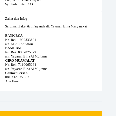
Symbole Rate 3333
Zakat dan Infaq
Salurkan Zakat & Infaq anda di: Yayasan Bina Masyarakat
BANK BCA
No. Rek. 1990533691
a.n. M. Ali Khudlori
BANK BNI
No. Rek. 0357825379
a.n. Yayasan Bina Al Mujtama
GIRO MUAMALAT
No. Rek. 7110065264
a.n. Yayasan Bina Al Mujtama
Contact Person:
081 332 675 653
Abu Hasan