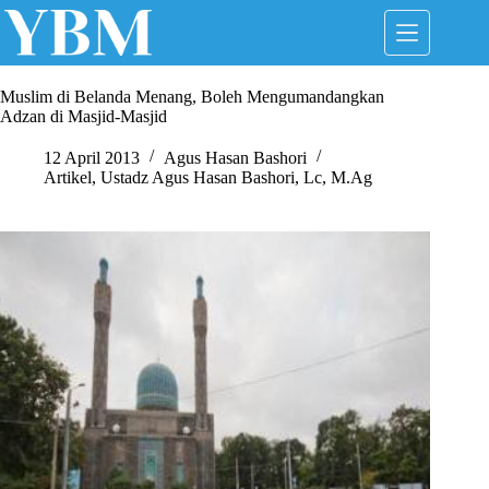
Skip
to
content
Muslim di Belanda Menang, Boleh Mengumandangkan
Adzan di Masjid-Masjid
12 April 2013
Agus Hasan Bashori
Artikel
,
Ustadz Agus Hasan Bashori, Lc, M.Ag