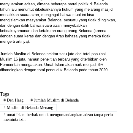
menyuarakan adzan, dimana beberapa partai politik di Belanda
tahun lalu menuntut dikeluarkannya hukum yang melarang masjid
menaikkan suara azan, mengingat bahwa ritual ini bisa
mengislamkan masyarakat Belanda, sesuatu yang tidak diinginkan,
dan dengan dalih bahwa suara azan menyebabkan
ketidaknyamanan dan ketakutan orang-orang Belanda (karena
dengan suara keras dan dengan Arab bahasa yang mereka tidak
mengerti artinya).
Jumlah Muslim di Belanda sekitar satu juta dari total populasi
Muslim 16 juta, namun penelitian terbaru yang diterbitkan oleh
Pemerintah mengatakan: Umat Islam akan naik menjadi 8%
dibandingkan dengan total penduduk Belanda pada tahun 2020.
Tags
#
Den Haag
#
Jumlah Muslim di Belanda
#
Muslim di Belanda Menang
#
umat Islam berhak untuk mengumandangkan adzan tanpa perlu
meminta izin