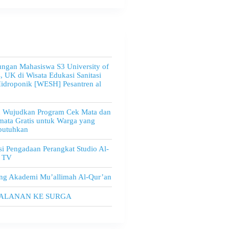
ngan Mahasiswa S3 University of
, UK di Wisata Edukasi Sanitasi
idroponik [WESH] Pesantren al
u Wujudkan Program Cek Mata dan
ata Gratis untuk Warga yang
utuhkan
i Pengadaan Perangkat Studio Al-
 TV
ng Akademi Mu’allimah Al-Qur’an
JALANAN KE SURGA