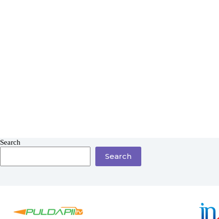
Search
Search