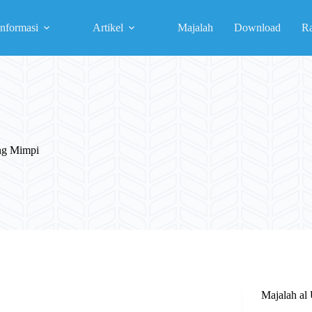
Informasi
Artikel
Majalah
Download
R
ng Mimpi
Majalah a