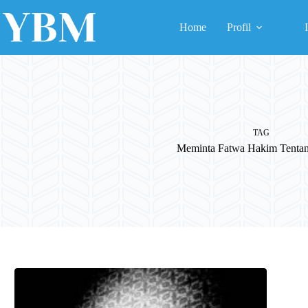
Skip
to
Home
Profil
content
TAG
Meminta Fatwa Hakim Tenta