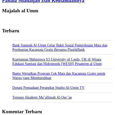
Pahala Shadaqah Dan Keutamaannya
Majalah al Umm
Terbaru
Bank Sampah Al-Umm Gelar Bakti Sosial Pemeriksaan Mata dan
Pembagian Kacamata Gratis Bersama PlastikBank
Kunjungan Mahasiswa S3 University of Leeds, UK di Wisata
Edukasi Sanitasi dan Hidroponik [WESH] Pesantren al Umm
Bantu Wujudkan Program Cek Mata dan Kacamata Gratis untuk
Warga yang Membutuhkan
Donasi Pengadaan Perangkat Studio Al-Umm TV
Tentang Akademi Mu’allimah Al-Qur’an
Komentar Terbaru