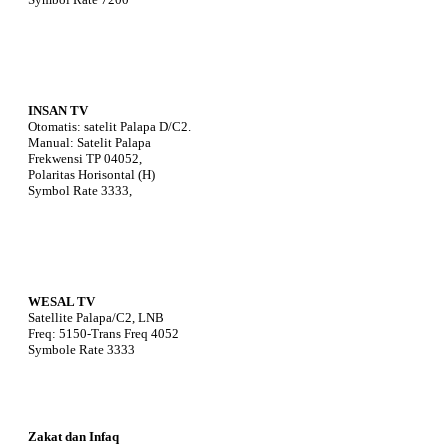
INSAN TV
Otomatis: satelit Palapa D/C2.
Manual: Satelit Palapa
Frekwensi TP 04052,
Polaritas Horisontal (H)
Symbol Rate 3333,
WESAL TV
Satellite Palapa/C2, LNB
Freq: 5150-Trans Freq 4052
Symbole Rate 3333
Zakat dan Infaq