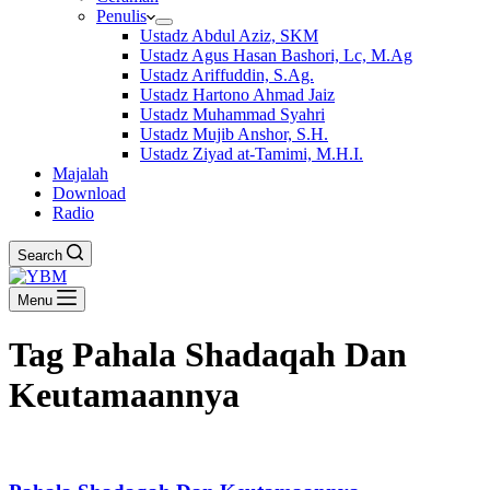
Penulis
Ustadz Abdul Aziz, SKM
Ustadz Agus Hasan Bashori, Lc, M.Ag
Ustadz Ariffuddin, S.Ag.
Ustadz Hartono Ahmad Jaiz
Ustadz Muhammad Syahri
Ustadz Mujib Anshor, S.H.
Ustadz Ziyad at-Tamimi, M.H.I.
Majalah
Download
Radio
Search
Menu
Tag
Pahala Shadaqah Dan
Keutamaannya