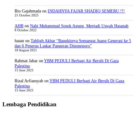
Rio Gajahmada
on
INDAHNYA FAJAR SHADIQ SEMERU !!!
21 October 2025
AHB
on
Nabi Muhammad Sosok Agung, Menjadi Uswah Hasanah
8 October 2022
hasan
on
Tabligh Akbar “Bangkitnya Semangat Juang Generasi ke 5
dan 6 Penerus Laskar Pangeran Diponegoro”
18 August 2021
Rahmat Jahar
on
YBM PEDULI Berbagi Air Bersih Di Gaza
Palestina
15 June 2021
Rizal Arfiansyah
on
YBM PEDULI Berbagi Air Bersih Di Gaza
Palestina
15 June 2021
Lembaga Pendidikan