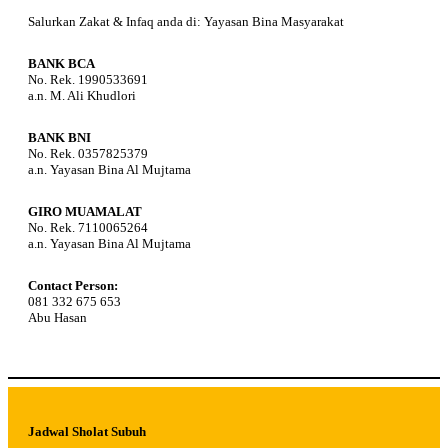
Salurkan Zakat & Infaq anda di: Yayasan Bina Masyarakat
BANK BCA
No. Rek. 1990533691
a.n. M. Ali Khudlori
BANK BNI
No. Rek. 0357825379
a.n. Yayasan Bina Al Mujtama
GIRO MUAMALAT
No. Rek. 7110065264
a.n. Yayasan Bina Al Mujtama
Contact Person:
081 332 675 653
Abu Hasan
Jadwal Sholat Subuh