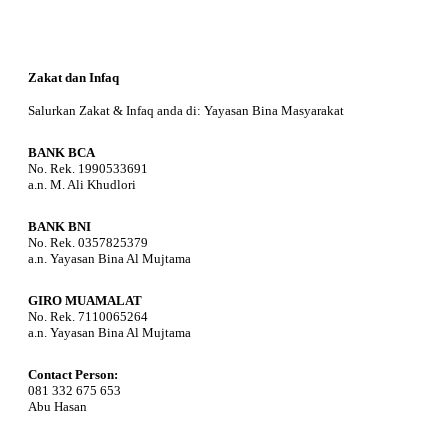
Zakat dan Infaq
Salurkan Zakat & Infaq anda di: Yayasan Bina Masyarakat
BANK BCA
No. Rek. 1990533691
a.n. M. Ali Khudlori
BANK BNI
No. Rek. 0357825379
a.n. Yayasan Bina Al Mujtama
GIRO MUAMALAT
No. Rek. 7110065264
a.n. Yayasan Bina Al Mujtama
Contact Person:
081 332 675 653
Abu Hasan