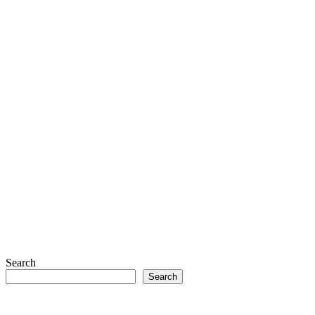
Search
Search