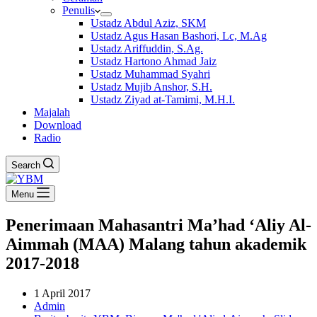
Penulis
Ustadz Abdul Aziz, SKM
Ustadz Agus Hasan Bashori, Lc, M.Ag
Ustadz Ariffuddin, S.Ag.
Ustadz Hartono Ahmad Jaiz
Ustadz Muhammad Syahri
Ustadz Mujib Anshor, S.H.
Ustadz Ziyad at-Tamimi, M.H.I.
Majalah
Download
Radio
Search
Menu
Penerimaan Mahasantri Ma’had ‘Aliy Al-
Aimmah (MAA) Malang tahun akademik
2017-2018
1 April 2017
Admin