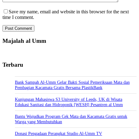
Save my name, email and website in this browser for the next
time I comment.
Post Comment
Majalah al Umm
Terbaru
Bank Sampah Al-Umm Gelar Bakti Sosial Pemeriksaan Mata dan
Pembagian Kacamata Gratis Bersama PlastikBank
Kunjungan Mahasiswa S3 University of Leeds, UK di Wisata
Edukasi Sanitasi dan Hidroponik [WESH] Pesantren al Umm
Bantu Wujudkan Program Cek Mata dan Kacamata Gratis untuk
Warga yang Membutuhkan
Donasi Pengadaan Perangkat Studio Al-Umm TV