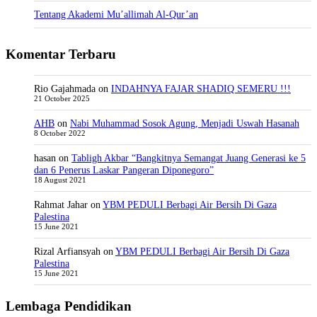
Tentang Akademi Mu’allimah Al-Qur’an
Komentar Terbaru
Rio Gajahmada
on
INDAHNYA FAJAR SHADIQ SEMERU !!!
21 October 2025
AHB
on
Nabi Muhammad Sosok Agung, Menjadi Uswah Hasanah
8 October 2022
hasan
on
Tabligh Akbar “Bangkitnya Semangat Juang Generasi ke 5
dan 6 Penerus Laskar Pangeran Diponegoro”
18 August 2021
Rahmat Jahar
on
YBM PEDULI Berbagi Air Bersih Di Gaza
Palestina
15 June 2021
Rizal Arfiansyah
on
YBM PEDULI Berbagi Air Bersih Di Gaza
Palestina
15 June 2021
Lembaga Pendidikan