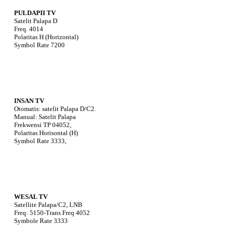
PULDAPII TV
Satelit Palapa D
Freq. 4014
Polaritas H (Horizontal)
Symbol Rate 7200
INSAN TV
Otomatis: satelit Palapa D/C2.
Manual: Satelit Palapa
Frekwensi TP 04052,
Polaritas Horisontal (H)
Symbol Rate 3333,
WESAL TV
Satellite Palapa/C2, LNB
Freq: 5150-Trans Freq 4052
Symbole Rate 3333