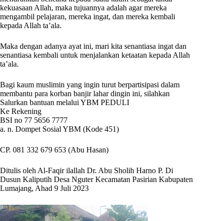
kekuasaan Allah, maka tujuannya adalah agar mereka
mengambil pelajaran, mereka ingat, dan mereka kembali
kepada Allah ta’ala.
Maka dengan adanya ayat ini, mari kita senantiasa ingat dan
senantiasa kembali untuk menjalankan ketaatan kepada Allah
ta’ala.
Bagi kaum muslimin yang ingin turut berpartisipasi dalam
membantu para korban banjir lahar dingin ini, silahkan
Salurkan bantuan melalui YBM PEDULI
Ke Rekening
BSI no 77 5656 7777
a. n. Dompet Sosial YBM (Kode 451)
CP. 081 332 679 653 (Abu Hasan)
Ditulis oleh Al-Faqir ilallah Dr. Abu Sholih Harno P. Di
Dusun Kaliputih Desa Nguter Kecamatan Pasirian Kabupaten
Lumajang, Ahad 9 Juli 2023