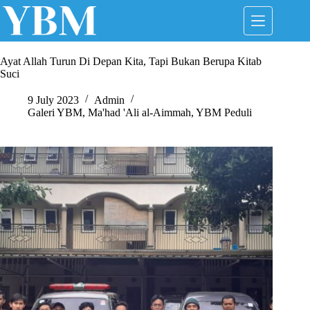
Skip
to
content
Ayat Allah Turun Di Depan Kita, Tapi Bukan Berupa Kitab
Suci
9 July 2023
Admin
Galeri YBM
,
Ma'had 'Ali al-Aimmah
,
YBM Peduli