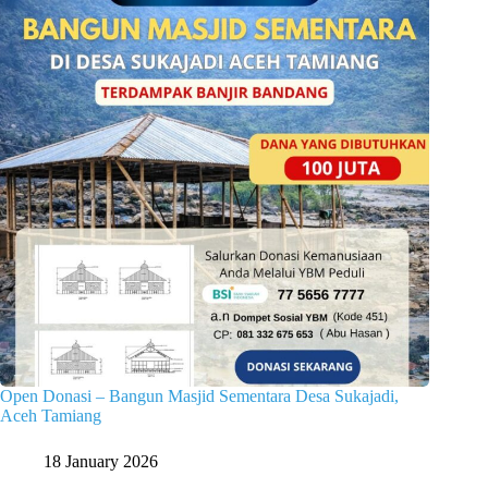
Open Donasi – Bangun Masjid Sementara Desa Sukajadi,
Aceh Tamiang
18 January 2026