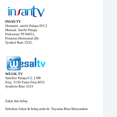
INSAN TV
Otomatis: satelit Palapa D/C2.
Manual: Satelit Palapa
Frekwensi TP 04052,
Polaritas Horisontal (H)
Symbol Rate 3333,
WESAL TV
Satellite Palapa/C2, LNB
Freq: 5150-Trans Freq 4052
Symbole Rate 3333
Zakat dan Infaq
Salurkan Zakat & Infaq anda di: Yayasan Bina Masyarakat