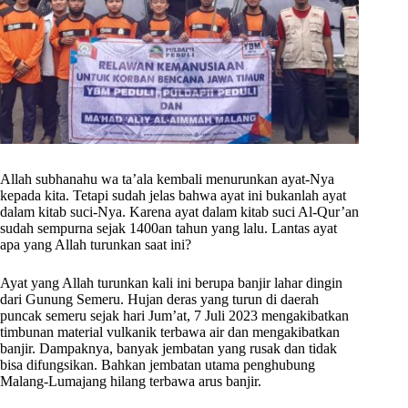
Allah subhanahu wa ta’ala kembali menurunkan ayat-Nya
kepada kita. Tetapi sudah jelas bahwa ayat ini bukanlah ayat
dalam kitab suci-Nya. Karena ayat dalam kitab suci Al-Qur’an
sudah sempurna sejak 1400an tahun yang lalu. Lantas ayat
apa yang Allah turunkan saat ini?
Ayat yang Allah turunkan kali ini berupa banjir lahar dingin
dari Gunung Semeru. Hujan deras yang turun di daerah
puncak semeru sejak hari Jum’at, 7 Juli 2023 mengakibatkan
timbunan material vulkanik terbawa air dan mengakibatkan
banjir. Dampaknya, banyak jembatan yang rusak dan tidak
bisa difungsikan. Bahkan jembatan utama penghubung
Malang-Lumajang hilang terbawa arus banjir.