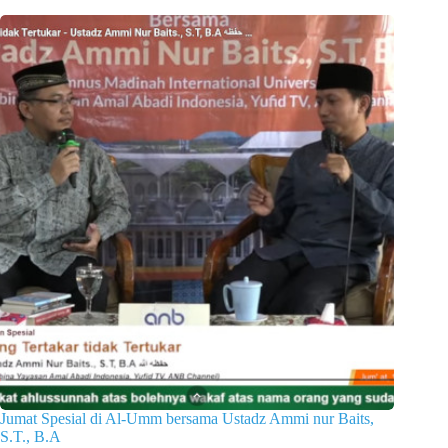
Jumat Spesial di Al-Umm bersama Ustadz Ammi nur Baits,
S.T., B.A