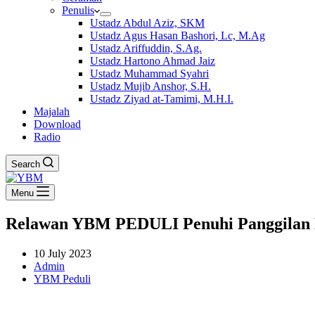
Penulis
Ustadz Abdul Aziz, SKM
Ustadz Agus Hasan Bashori, Lc, M.Ag
Ustadz Ariffuddin, S.Ag.
Ustadz Hartono Ahmad Jaiz
Ustadz Muhammad Syahri
Ustadz Mujib Anshor, S.H.
Ustadz Ziyad at-Tamimi, M.H.I.
Majalah
Download
Radio
Search
Menu
Relawan YBM PEDULI Penuhi Panggilan K
10 July 2023
Admin
YBM Peduli