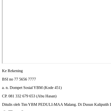
Ke Rekening
BSI no 77 5656 7777
a. n. Dompet Sosial YBM (Kode 451)
CP. 081 332 679 653 (Abu Hasan)
Ditulis oleh Tim YBM PEDULI-MAA Malang. Di Dusun Kaliputih De