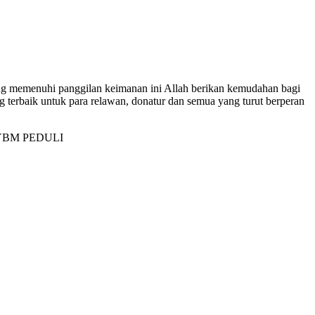
ng memenuhi panggilan keimanan ini Allah berikan kemudahan bagi
terbaik untuk para relawan, donatur dan semua yang turut berperan
lui YBM PEDULI