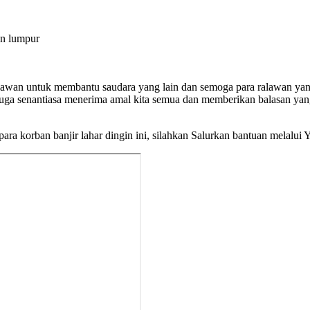
an lumpur
lawan untuk membantu saudara yang lain dan semoga para ralawan ya
ga senantiasa menerima amal kita semua dan memberikan balasan yang 
para korban banjir lahar dingin ini, silahkan Salurkan bantuan mela