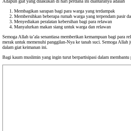
Adapun giat yang dilakukan di hari perdana ini diantaranya adalah
Membagikan sarapan bagi para warga yang terdampak
Membersihkan beberapa rumah warga yang terpendam pasir d
Menyediakan peralatan kebersihan bagi para relawan
Manyalurkan makan siang untuk warga dan relawan
Semoga Allah ta’ala senantiasa memberikan kemampuan bagi para re
merak untuk memenuhi panggilan-Nya ke tanah suci. Semoga Allah ju
dalam giat keimanan ini.
Bagi kaum muslimin yang ingin turut berpartisipasi dalam membantu 