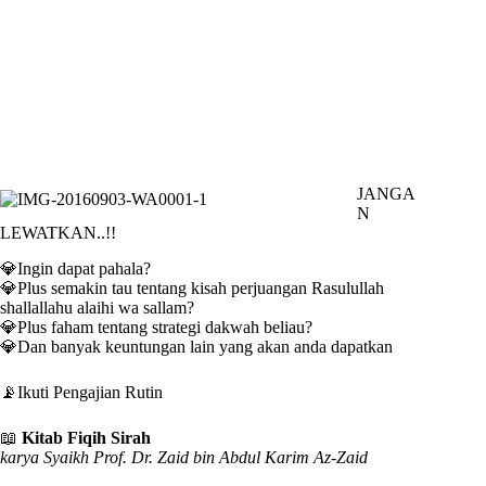
JANGA
N
LEWATKAN..!!
💎Ingin dapat pahala?
💎Plus semakin tau tentang kisah perjuangan Rasulullah
shallallahu alaihi wa sallam?
💎Plus faham tentang strategi dakwah beliau?
💎Dan banyak keuntungan lain yang akan anda dapatkan
📡Ikuti Pengajian Rutin
📖
Kitab Fiqih Sirah
karya Syaikh Prof. Dr. Zaid bin Abdul Karim Az-Zaid