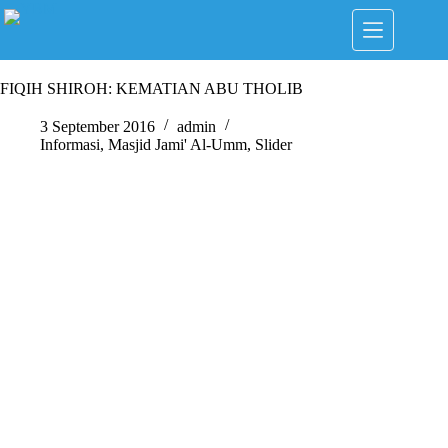
Skip
to
content
FIQIH SHIROH: KEMATIAN ABU THOLIB
3 September 2016
admin
Informasi
,
Masjid Jami' Al-Umm
,
Slider