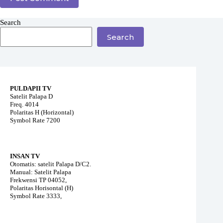
Search
Search
PULDAPII TV
Satelit Palapa D
Freq. 4014
Polaritas H (Horizontal)
Symbol Rate 7200
INSAN TV
Otomatis: satelit Palapa D/C2.
Manual: Satelit Palapa
Frekwensi TP 04052,
Polaritas Horisontal (H)
Symbol Rate 3333,