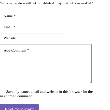
Your email address will not be published.
Required fields are marked
*
Name
*
Email
*
Website
Add Comment
*
Save my name, email and website in this browser for the
next time I comment.
Post Comment