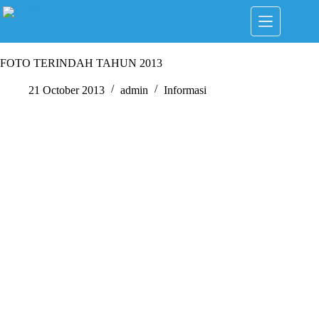
Skip
to
content
FOTO TERINDAH TAHUN 2013
21 October 2013
admin
Informasi