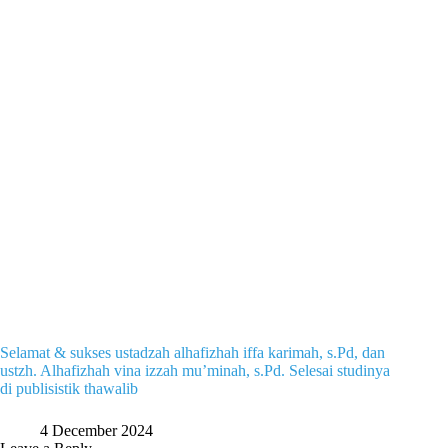
Selamat & sukses ustadzah alhafizhah iffa karimah, s.Pd, dan
ustzh. Alhafizhah vina izzah mu’minah, s.Pd. Selesai studinya
di publisistik thawalib
4 December 2024