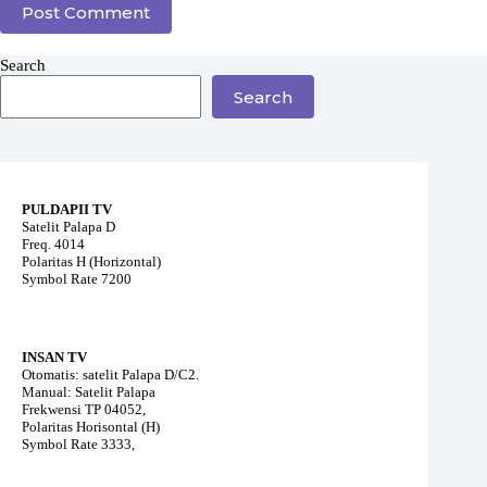
Post Comment
Search
Search
PULDAPII TV
Satelit Palapa D
Freq. 4014
Polaritas H (Horizontal)
Symbol Rate 7200
INSAN TV
Otomatis: satelit Palapa D/C2.
Manual: Satelit Palapa
Frekwensi TP 04052,
Polaritas Horisontal (H)
Symbol Rate 3333,