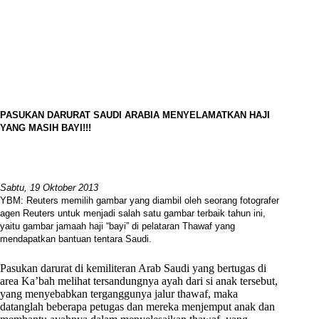
PASUKAN DARURAT SAUDI ARABIA MENYELAMATKAN
HAJI
YANG MASIH BAYI!!!
Sabtu,
19
Oktober 2013
YBM: Reuters memilih gambar yang diambil oleh seorang fotografer
agen Reuters untuk menjadi salah satu gambar terbaik tahun ini,
yaitu gambar jamaah haji “bayi” di pelataran Thawaf yang
mendapatkan bantuan tentara Saudi.
Pasukan darurat di kemiliteran Arab Saudi yang bertugas di
area Ka’bah melihat tersandungnya ayah dari si anak tersebut,
yang menyebabkan terganggunya jalur thawaf, maka
datanglah beberapa petugas dan mereka menjemput anak dan