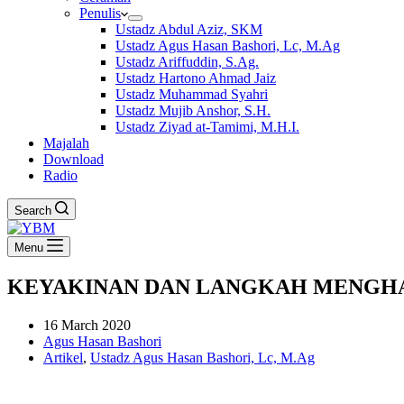
Penulis
Ustadz Abdul Aziz, SKM
Ustadz Agus Hasan Bashori, Lc, M.Ag
Ustadz Ariffuddin, S.Ag.
Ustadz Hartono Ahmad Jaiz
Ustadz Muhammad Syahri
Ustadz Mujib Anshor, S.H.
Ustadz Ziyad at-Tamimi, M.H.I.
Majalah
Download
Radio
Search
Menu
KEYAKINAN DAN LANGKAH MENGHA
16 March 2020
Agus Hasan Bashori
Artikel
,
Ustadz Agus Hasan Bashori, Lc, M.Ag