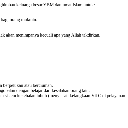
nghimbau keluarga besar YBM dan umat Islam untuk:
d bagi orang mukmin.
idak akan menimpanya kecuali apa yang Allah takdirkan.
an berpelukan atau berciuman.
gobatan dengan belajar dari kesalahan orang lain.
 sistem kekebalan tubuh (menyiasati kelangkaan Vit C di pelayanan