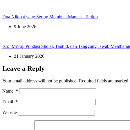
Dua Nikmat yang Sering Membuat Manusia Tertipu
9 June 2026
Isro’ Mi’roj: Pondasi Sholat, Tauhid, dan Tanggung Jawab Membang
21 January 2026
Leave a Reply
Your email address will not be published.
Required fields are marked
Name
*
Email
*
Website