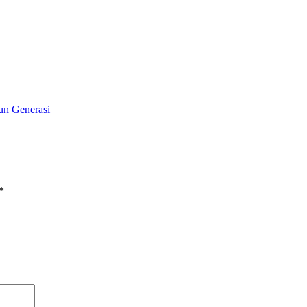
un Generasi
*