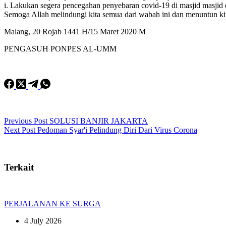
i. Lakukan segera pencegahan penyebaran covid-19 di masjid masjid d
Semoga Allah melindungi kita semua dari wabah ini dan menuntun kit
Malang, 20 Rojab 1441 H/15 Maret 2020 M
PENGASUH PONPES AL-UMM
Previous
Post
SOLUSI BANJIR JAKARTA
Next
Post
Pedoman Syar'i Pelindung Diri Dari Virus Corona
Terkait
PERJALANAN KE SURGA
4 July 2026