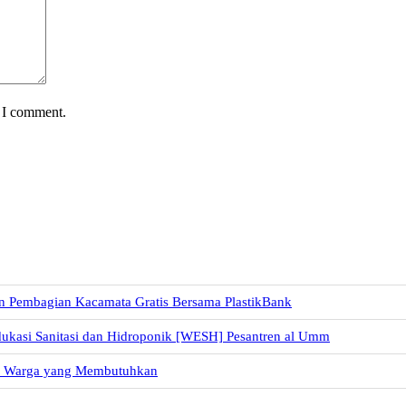
e I comment.
n Pembagian Kacamata Gratis Bersama PlastikBank
dukasi Sanitasi dan Hidroponik [WESH] Pesantren al Umm
uk Warga yang Membutuhkan