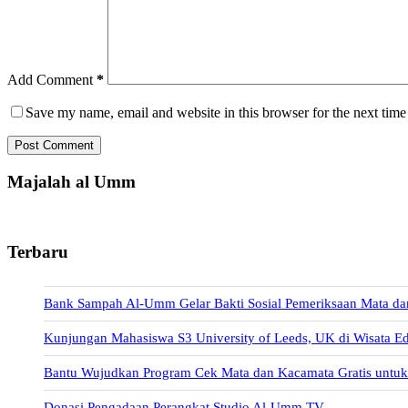
Add Comment
*
Save my name, email and website in this browser for the next tim
Post Comment
Majalah al Umm
Terbaru
Bank Sampah Al-Umm Gelar Bakti Sosial Pemeriksaan Mata da
Kunjungan Mahasiswa S3 University of Leeds, UK di Wisata E
Bantu Wujudkan Program Cek Mata dan Kacamata Gratis unt
Donasi Pengadaan Perangkat Studio Al-Umm TV