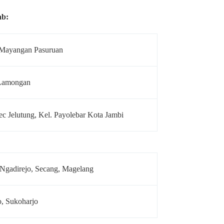
ab:
, Mayangan Pasuruan
Lamongan
ec Jelutung, Kel. Payolebar Kota Jambi
 Ngadirejo, Secang, Magelang
o, Sukoharjo