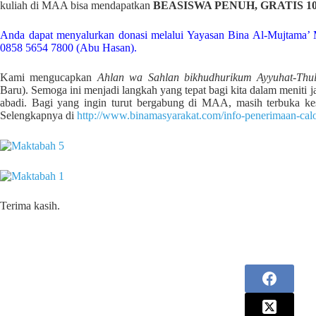
kuliah di MAA bisa mendapatkan
BEASISWA PENUH, GRATIS 1
Anda dapat menyalurkan donasi melalui Yayasan Bina Al-Mujtama’
0858 5654 7800 (Abu Hasan).
Kami mengucapkan
Ahlan wa Sahlan bikhudhurikum Ayyuhat-Thu
Baru). Semoga ini menjadi langkah yang tepat bagi kita dalam meniti
abadi. Bagi yang ingin turut bergabung di MAA, masih terbuka ke
Selengkapnya di
http://www.binamasyarakat.com/info-penerimaan-cal
Terima kasih.