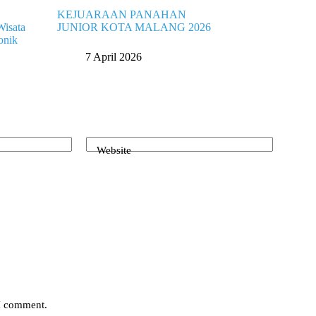
KEJUARAAN PANAHAN
Wisata
JUNIOR KOTA MALANG 2026
onik
7 April 2026
Website
 I comment.