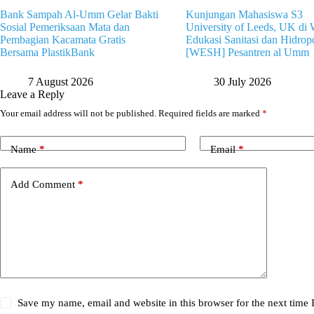
Bank Sampah Al-Umm Gelar Bakti
Kunjungan Mahasiswa S3
Sosial Pemeriksaan Mata dan
University of Leeds, UK di 
Pembagian Kacamata Gratis
Edukasi Sanitasi dan Hidrop
Bersama PlastikBank
[WESH] Pesantren al Umm
7 August 2026
30 July 2026
Leave a Reply
Your email address will not be published.
Required fields are marked
*
Name
*
Email
*
Add Comment
*
Save my name, email and website in this browser for the next time