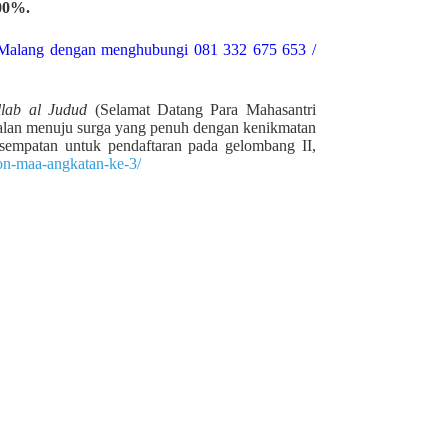
00%.
 Malang dengan menghubungi 081 332 675 653 /
llab al Judud
(Selamat Datang Para Mahasantri
 jalan menuju surga yang penuh dengan kenikmatan
sempatan untuk pendaftaran pada gelombang II,
on-maa-angkatan-ke-3/