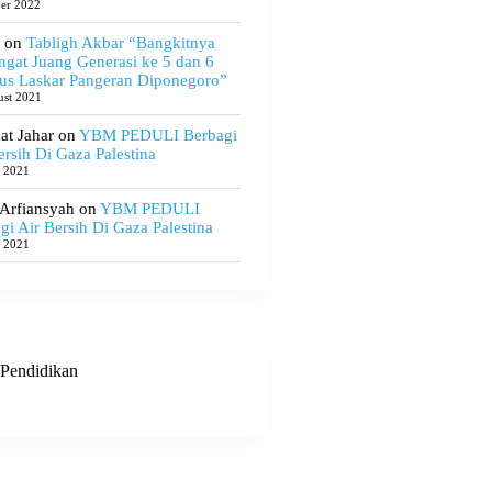
ber 2022
on
Tabligh Akbar “Bangkitnya
gat Juang Generasi ke 5 dan 6
us Laskar Pangeran Diponegoro”
ust 2021
t Jahar
on
YBM PEDULI Berbagi
ersih Di Gaza Palestina
e 2021
 Arfiansyah
on
YBM PEDULI
gi Air Bersih Di Gaza Palestina
e 2021
Pendidikan