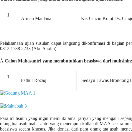
1
Arman Maulana
Ke. Cincin Kolot Ds. Cing
Pelaksanaan ujian susulan dapat langsung dikonfirmasi di bagian 
0812 1788 2233 (Abu Sholih).
Â
Calon Mahasantri yang membutuhkan beasiswa dari muhsinin
1
Fathur Rozaq
Sedayu Lawas Brondong 
Para muhsinin yang ingin memiliki amal jariyah yang mengalir sepa
orang tua asuh mahasantri yang menempuh kuliah di MAA secara um
beasiswa secara khusus. Jika donasi dari para orang tua asuh me