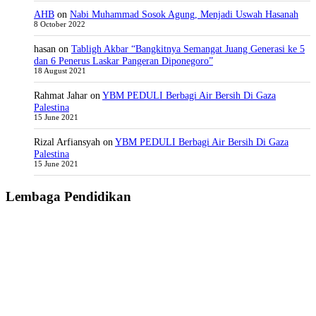
AHB
on
Nabi Muhammad Sosok Agung, Menjadi Uswah Hasanah
8 October 2022
hasan
on
Tabligh Akbar “Bangkitnya Semangat Juang Generasi ke 5
dan 6 Penerus Laskar Pangeran Diponegoro”
18 August 2021
Rahmat Jahar
on
YBM PEDULI Berbagi Air Bersih Di Gaza
Palestina
15 June 2021
Rizal Arfiansyah
on
YBM PEDULI Berbagi Air Bersih Di Gaza
Palestina
15 June 2021
Lembaga Pendidikan