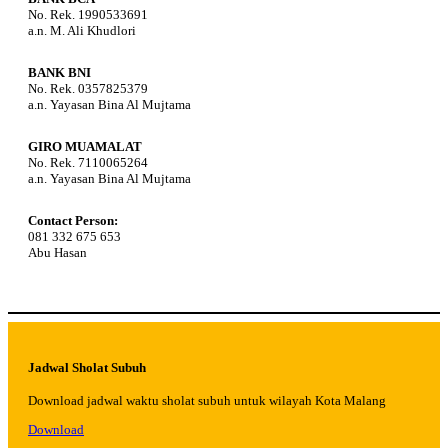
No. Rek. 1990533691
a.n. M. Ali Khudlori
BANK BNI
No. Rek. 0357825379
a.n. Yayasan Bina Al Mujtama
GIRO MUAMALAT
No. Rek. 7110065264
a.n. Yayasan Bina Al Mujtama
Contact Person:
081 332 675 653
Abu Hasan
Jadwal Sholat Subuh
Download jadwal waktu sholat subuh untuk wilayah Kota Malang
Download