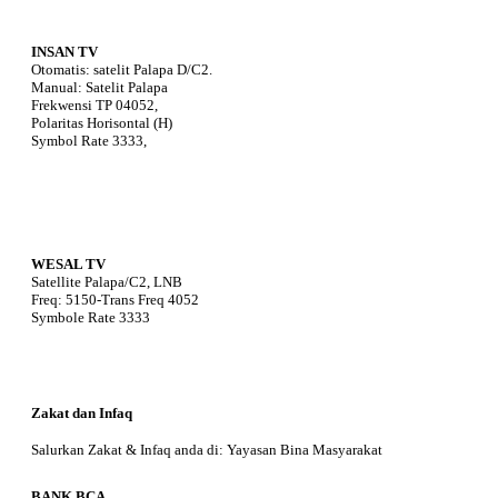
INSAN TV
Otomatis: satelit Palapa D/C2.
Manual: Satelit Palapa
Frekwensi TP 04052,
Polaritas Horisontal (H)
Symbol Rate 3333,
WESAL TV
Satellite Palapa/C2, LNB
Freq: 5150-Trans Freq 4052
Symbole Rate 3333
Zakat dan Infaq
Salurkan Zakat & Infaq anda di: Yayasan Bina Masyarakat
BANK BCA