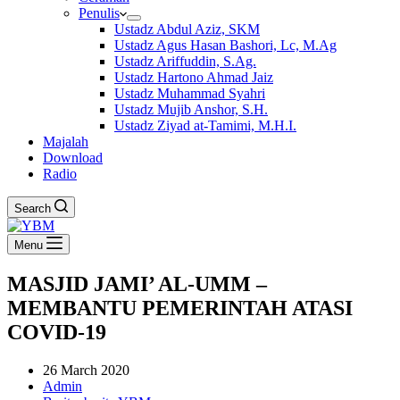
Penulis
Ustadz Abdul Aziz, SKM
Ustadz Agus Hasan Bashori, Lc, M.Ag
Ustadz Ariffuddin, S.Ag.
Ustadz Hartono Ahmad Jaiz
Ustadz Muhammad Syahri
Ustadz Mujib Anshor, S.H.
Ustadz Ziyad at-Tamimi, M.H.I.
Majalah
Download
Radio
Search
Menu
MASJID JAMI’ AL-UMM –
MEMBANTU PEMERINTAH ATASI
COVID-19
26 March 2020
Admin