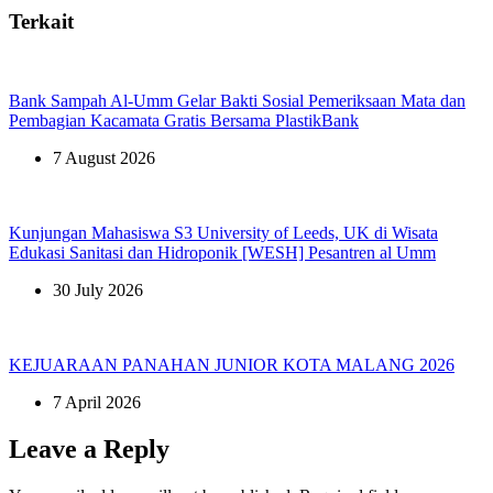
Terkait
Bank Sampah Al-Umm Gelar Bakti Sosial Pemeriksaan Mata dan
Pembagian Kacamata Gratis Bersama PlastikBank
7 August 2026
Kunjungan Mahasiswa S3 University of Leeds, UK di Wisata
Edukasi Sanitasi dan Hidroponik [WESH] Pesantren al Umm
30 July 2026
KEJUARAAN PANAHAN JUNIOR KOTA MALANG 2026
7 April 2026
Leave a Reply