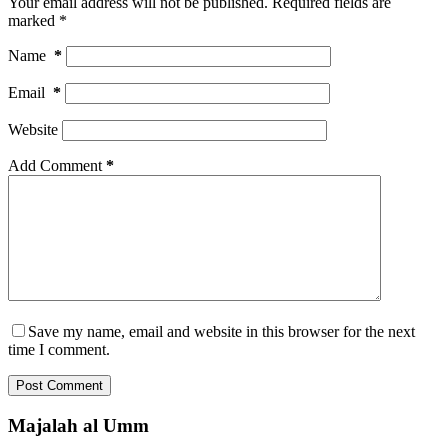
Your email address will not be published.
Required fields are
marked
*
Name
*
Email
*
Website
Add Comment
*
Save my name, email and website in this browser for the next
time I comment.
Post Comment
Majalah al Umm