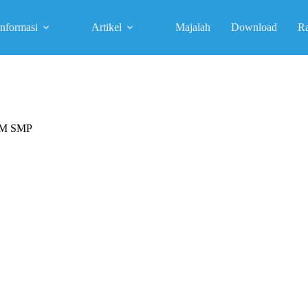
Informasi
Artikel
Majalah
Download
R
M SMP