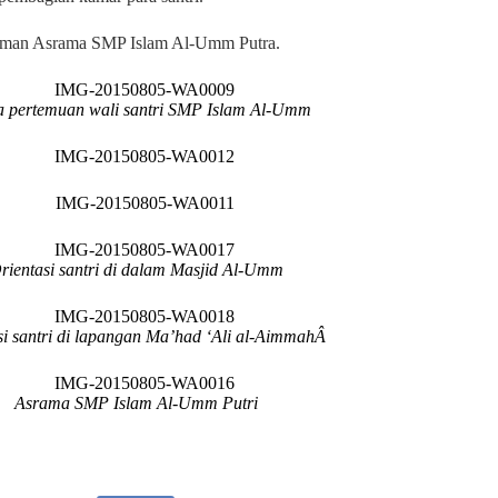
halaman Asrama SMP Islam Al-Umm Putra.
a pertemuan wali santri SMP Islam Al-Umm
rientasi santri di dalam Masjid Al-Umm
si santri di lapangan Ma’had ‘Ali al-AimmahÂ
Asrama SMP Islam Al-Umm Putri