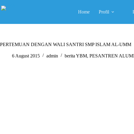
Skip
to
Home
Profil
content
PERTEMUAN DENGAN WALI SANTRI SMP ISLAM AL-UMM
6 August 2015
admin
berita YBM
,
PESANTREN ALUM