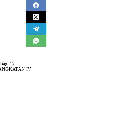
bag. 1)
ANGKATAN IV