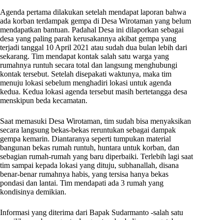
Agenda pertama dilakukan setelah mendapat laporan bahwa
ada korban terdampak gempa di Desa Wirotaman yang belum
mendapatkan bantuan. Padahal Desa ini dilaporkan sebagai
desa yang paling parah kerusakannya akibat gempa yang
terjadi tanggal 10 April 2021 atau sudah dua bulan lebih dari
sekarang. Tim mendapat kontak salah satu warga yang
rumahnya runtuh secara total dan langsung menghubungi
kontak tersebut. Setelah disepakati waktunya, maka tim
menuju lokasi sebelum menghadiri lokasi untuk agenda
kedua. Kedua lokasi agenda tersebut masih bertetangga desa
menskipun beda kecamatan.
Saat memasuki Desa Wirotaman, tim sudah bisa menyaksikan
secara langsung bekas-bekas reruntukan sebagai dampak
gempa kemarin. Diantaranya seperti tumpukan material
bangunan bekas rumah runtuh, huntara untuk korban, dan
sebagian rumah-rumah yang baru diperbaiki. Terlebih lagi saat
tim sampai kepada lokasi yang dituju, subhanallah, disana
benar-benar rumahnya habis, yang tersisa hanya bekas
pondasi dan lantai. Tim mendapati ada 3 rumah yang
kondisinya demikian.
Informasi yang diterima dari Bapak Sudarmanto -salah satu