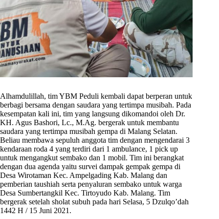
Alhamdulillah, tim YBM Peduli kembali dapat berperan untuk
berbagi bersama dengan saudara yang tertimpa musibah. Pada
kesempatan kali ini, tim yang langsung dikomandoi oleh Dr.
KH. Agus Bashori, Lc., M.Ag. bergerak untuk membantu
saudara yang tertimpa musibah gempa di Malang Selatan.
Beliau membawa sepuluh anggota tim dengan mengendarai 3
kendaraan roda 4 yang terdiri dari 1 ambulance, 1 pick up
untuk mengangkut sembako dan 1 mobil. Tim ini berangkat
dengan dua agenda yaitu survei dampak gempak gempa di
Desa Wirotaman Kec. Ampelgading Kab. Malang dan
pemberian taushiah serta penyaluran sembako untuk warga
Desa Sumbertangkil Kec. Tirtoyudo Kab. Malang. Tim
bergerak setelah sholat subuh pada hari Selasa, 5 Dzulqo’dah
1442 H / 15 Juni 2021.