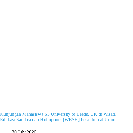
Kunjungan Mahasiswa S3 University of Leeds, UK di Wisata
Edukasi Sanitasi dan Hidroponik [WESH] Pesantren al Umm
30 July 2026