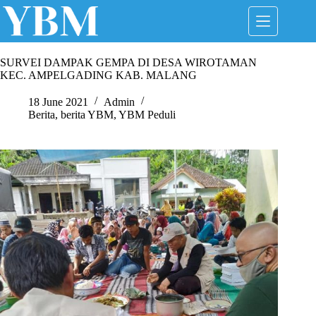
Skip
to
content
SURVEI DAMPAK GEMPA DI DESA WIROTAMAN
KEC. AMPELGADING KAB. MALANG
18 June 2021
Admin
Berita
,
berita YBM
,
YBM Peduli