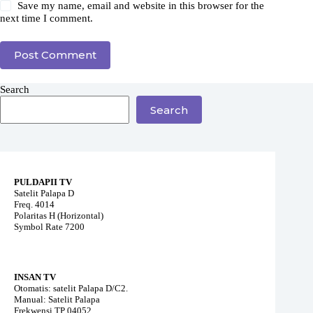
Save my name, email and website in this browser for the
next time I comment.
Post Comment
Search
Search
PULDAPII TV
Satelit Palapa D
Freq. 4014
Polaritas H (Horizontal)
Symbol Rate 7200
INSAN TV
Otomatis: satelit Palapa D/C2.
Manual: Satelit Palapa
Frekwensi TP 04052,