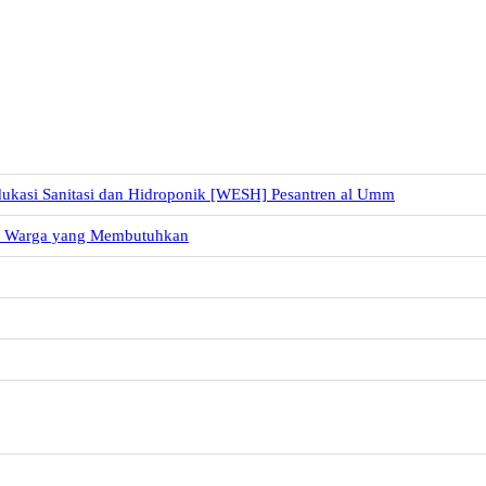
dukasi Sanitasi dan Hidroponik [WESH] Pesantren al Umm
uk Warga yang Membutuhkan