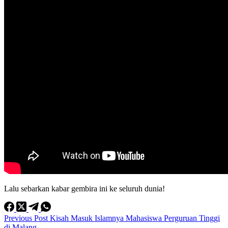
Lalu sebarkan kabar gembira ini ke seluruh dunia!
Previous
Post
Kisah Masuk Islamnya Mahasiswa Perguruan Tinggi
di Malang