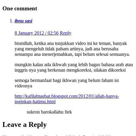
One comment
ibnu sasi
8 January 2012 / 02:56
Reply
bismillah, ketika ana tunjukkan video ini ke teman, banyak
yang mengeluh tidak paham artinya, jadi ana berusaha
semampu ana menerjemahkan, tapi belum selesai semuanya.
mungkin kalau ada ikhwah yang lebih bagus bahasa arab atau
inggris nya yang berkenan mengkoreksi, silakan dikoreksi
semoga bermanfaat bagi ikhwan yang belum faham isi
videonya
http://kafilahtaubat.blogspot.com/2012/01/allah-hanya-
inginkan-hatimu.html
sukron barokallahu fiek
Leave a Reply