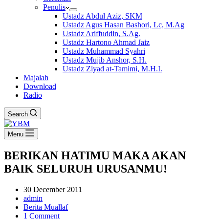
Penulis
Ustadz Abdul Aziz, SKM
Ustadz Agus Hasan Bashori, Lc, M.Ag
Ustadz Ariffuddin, S.Ag.
Ustadz Hartono Ahmad Jaiz
Ustadz Muhammad Syahri
Ustadz Mujib Anshor, S.H.
Ustadz Ziyad at-Tamimi, M.H.I.
Majalah
Download
Radio
Search
Menu
BERIKAN HATIMU MAKA AKAN
BAIK SELURUH URUSANMU!
30 December 2011
admin
Berita Muallaf
1 Comment