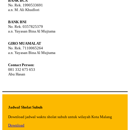
BANK BCA
No. Rek. 1990533691
a.n. M. Ali Khudlori
BANK BNI
No. Rek. 0357825379
a.n. Yayasan Bina Al Mujtama
GIRO MUAMALAT
No. Rek. 7110065264
a.n. Yayasan Bina Al Mujtama
Contact Person:
081 332 675 653
Abu Hasan
Jadwal Sholat Subuh
Download jadwal waktu sholat subuh untuk wilayah Kota Malang
Download