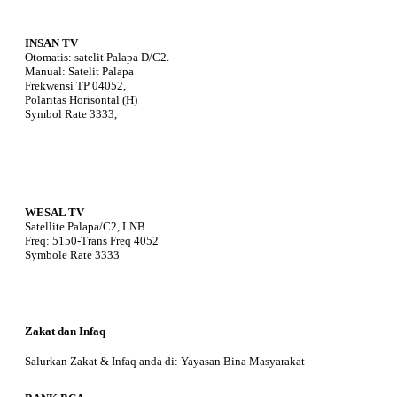
INSAN TV
Otomatis: satelit Palapa D/C2.
Manual: Satelit Palapa
Frekwensi TP 04052,
Polaritas Horisontal (H)
Symbol Rate 3333,
WESAL TV
Satellite Palapa/C2, LNB
Freq: 5150-Trans Freq 4052
Symbole Rate 3333
Zakat dan Infaq
Salurkan Zakat & Infaq anda di: Yayasan Bina Masyarakat