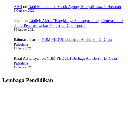
AHB
on
Nabi Muhammad Sosok Agung, Menjadi Uswah Hasanah
8 October 2022
hasan
on
Tabligh Akbar “Bangkitnya Semangat Juang Generasi ke 5
dan 6 Penerus Laskar Pangeran Diponegoro”
18 August 2021
Rahmat Jahar
on
YBM PEDULI Berbagi Air Bersih Di Gaza
Palestina
15 June 2021
Rizal Arfiansyah
on
YBM PEDULI Berbagi Air Bersih Di Gaza
Palestina
15 June 2021
Lembaga Pendidikan