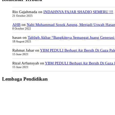
Rio Gajahmada
on
INDAHNYA FAJAR SHADIQ SEMERU !!!
21 October 2025
AHB
on
Nabi Muhammad Sosok Agung, Menjadi Uswah Hasa
8 October 2022
hasan
on
Tabligh Akbar “Bangkitnya Semangat Juang Generasi
18 August 2021
Rahmat Jahar
on
YBM PEDULI Berbagi Air Bersih Di Gaza Pale
15 June 2021
Rizal Arfiansyah
on
YBM PEDULI Berbagi Air Bersih Di Gaza P
15 June 2021
Lembaga Pendidikan