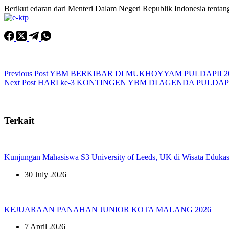
Berikut edaran dari Menteri Dalam Negeri Republik Indonesia tentan
Previous
Post
YBM BERKIBAR DI MUKHOYYAM PULDAPII 2
Next
Post
HARI ke-3 KONTINGEN YBM DI AGENDA PULDAP
Terkait
Kunjungan Mahasiswa S3 University of Leeds, UK di Wisata Edukas
30 July 2026
KEJUARAAN PANAHAN JUNIOR KOTA MALANG 2026
7 April 2026