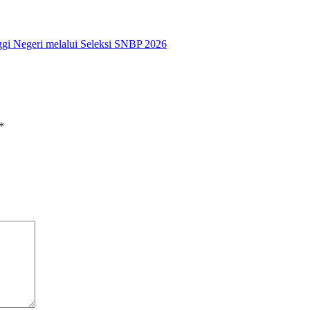
ggi Negeri melalui Seleksi SNBP 2026
*