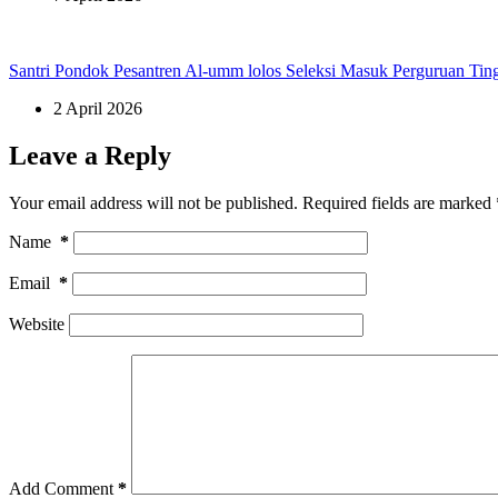
Santri Pondok Pesantren Al-umm lolos Seleksi Masuk Perguruan Tin
2 April 2026
Leave a Reply
Your email address will not be published.
Required fields are marked
Name
*
Email
*
Website
Add Comment
*